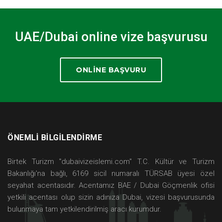
UAE/Dubai online vize başvurusu
ONLINE BAŞVURU
ÖNEMLİ BİLGİLENDİRME
Birtek Turizm ''dubaivizeislemi.com'' T.C. Kültür ve Turizm
Bakanlığı'na bağlı,
6169 sicil numaralı TÜRSAB üyesi
özel
seyahat acentasıdır. Acentamız BAE / Dubai Göçmenlik ofisi
yetkili acentası olup sizin adınıza Dubai, vizesi başvurusunda
bulunmaya tam yetkilendirilmiş aracı kurumdur.