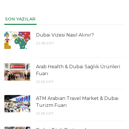
SON YAZILAR
Dubai Vizesi Nasıl Alınır?
22.08.2017
Arab Health & Dubai Sağlık Ürünleri
Fuarı
25.06.2017
ATM Arabian Travel Market & Dubai
Turizm Fuarı
25.06.2017