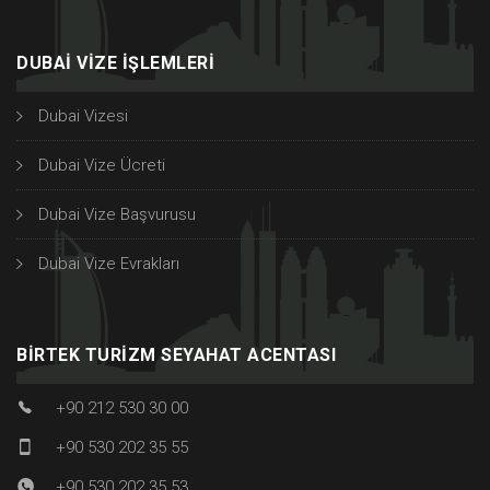
DUBAI VIZE İŞLEMLERI
Dubai Vizesi
Dubai Vize Ücreti
Dubai Vize Başvurusu
Dubai Vize Evrakları
BIRTEK TURIZM SEYAHAT ACENTASI
+90 212 530 30 00
+90 530 202 35 55
+90 530 202 35 53