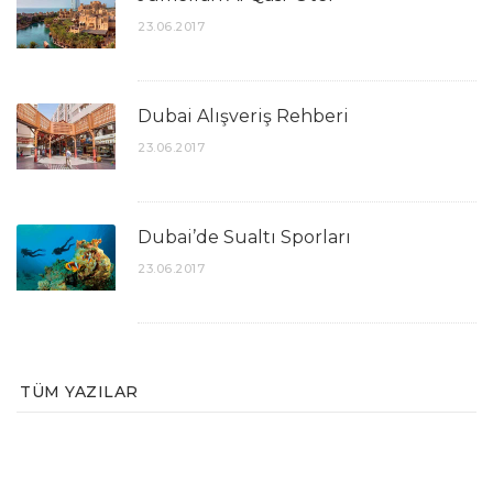
23.06.2017
Dubai Alışveriş Rehberi
23.06.2017
Dubai’de Sualtı Sporları
23.06.2017
TÜM YAZILAR