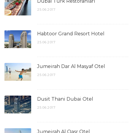
Dubai Türk Restoranları
25.06.2017
Habtoor Grand Resort Hotel
25.06.2017
Jumeirah Dar Al Masyaf Otel
25.06.2017
Dusit Thani Dubai Otel
25.06.2017
Jumeirah Al Qasr Otel