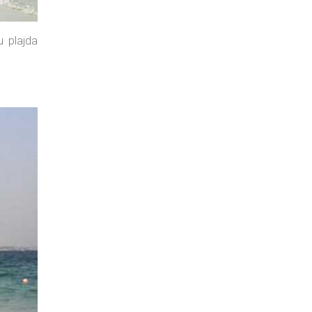
u plajda