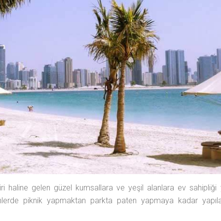
ri haline gelen güzel kumsallara ve yeşil alanlara ev sahipliği 
lerde piknik yapmaktan parkta paten yapmaya kadar yapıla