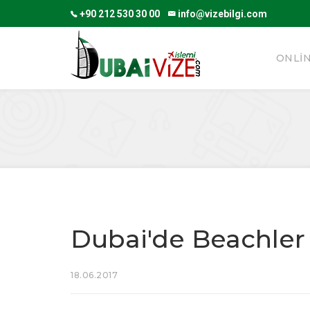
+90 212 530 30 00
info@vizebilgi.com
ONLI
Dubai'de Beachler
18.06.2017