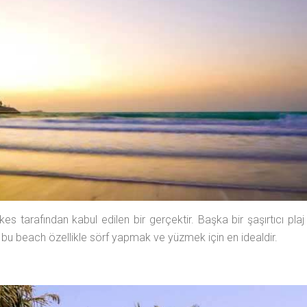
kes tarafından kabul edilen bir gerçektir. Başka bir şaşırtıcı plaj
nan bu beach özellikle sörf yapmak ve yüzmek için en idealdir.