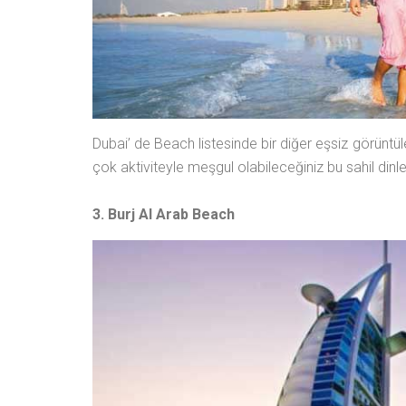
Dubai’ de Beach listesinde bir diğer eşsiz görüntül
çok aktiviteyle meşgul olabileceğiniz bu sahil dinl
3. Burj Al Arab Beach