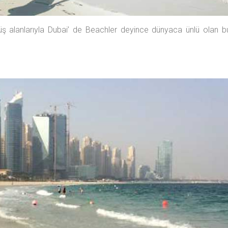
 alanlarıyla Dubai’ de Beachler deyince dünyaca ünlü olan b