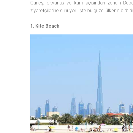
Güneş, okyanus ve kum açısından zengin Dubai,
ziyaretçilerine sunuyor. İşte bu güzel ülkenin birbir
1. Kite Beach