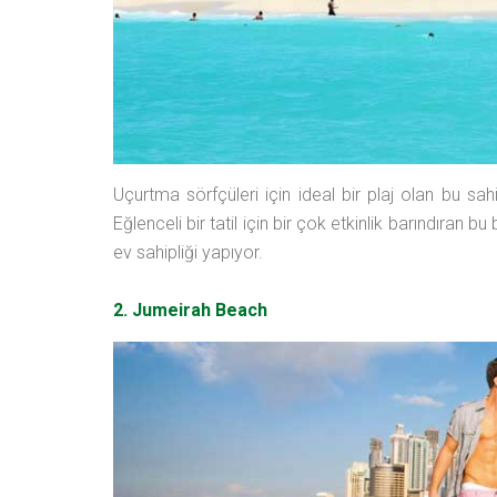
Uçurtma sörfçüleri için ideal bir plaj olan bu s
Eğlenceli bir tatil için bir çok etkinlik barındıran b
ev sahipliği yapıyor.
2. Jumeirah Beach