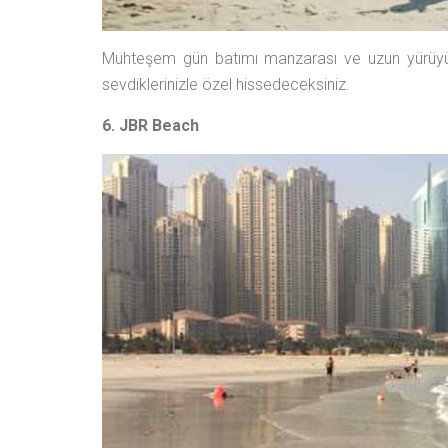
Muhteşem gün batımı manzarası ve uzun yürüyüş
sevdiklerinizle özel hissedeceksiniz.
6. JBR Beach