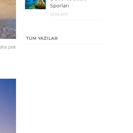
Sporları
23.06.2017
TÜM YAZILAR
 daha pek