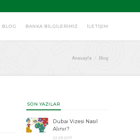
BLOG
BANKA BILGILERIMIZ
İLETIŞIM
Anasayfa
/
Blog
SON YAZILAR
Dubai Vizesi Nasıl
Alınır?
22.08.2017