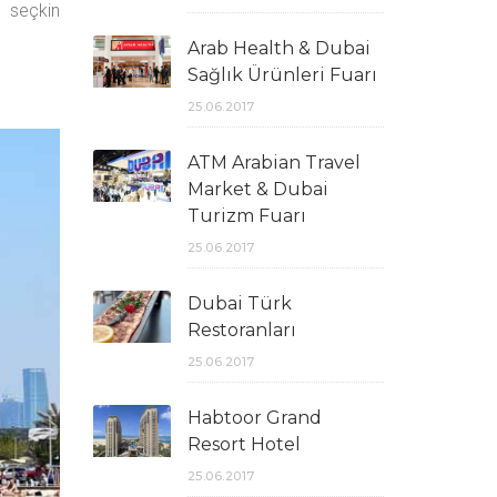
z seçkin
Arab Health & Dubai
Sağlık Ürünleri Fuarı
25.06.2017
ATM Arabian Travel
Market & Dubai
Turizm Fuarı
25.06.2017
Dubai Türk
Restoranları
25.06.2017
Habtoor Grand
Resort Hotel
25.06.2017