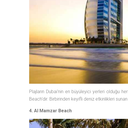
Plajların Dubai'nin en büyüleyici yerleri olduğu her
Beach'dir. Birbirinden keyifli deniz etkinlikleri su
4. Al Mamzar Beach