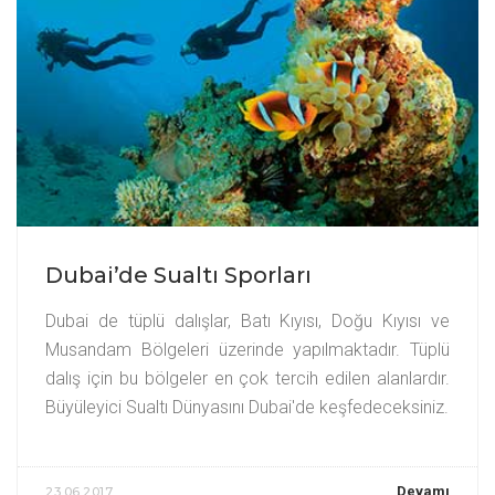
Dubai’de Sualtı Sporları
Dubai de tüplü dalışlar, Batı Kıyısı, Doğu Kıyısı ve
Musandam Bölgeleri üzerinde yapılmaktadır. Tüplü
dalış için bu bölgeler en çok tercih edilen alanlardır.
Büyüleyici Sualtı Dünyasını Dubai'de keşfedeceksiniz.
Devamı
23.06.2017