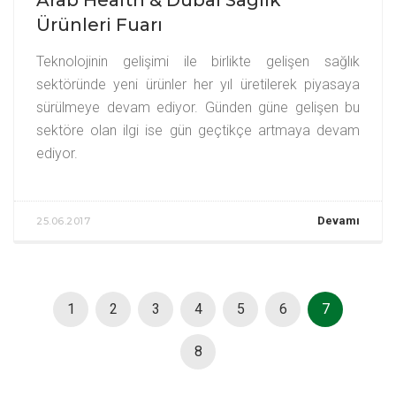
Ürünleri Fuarı
Teknolojinin gelişimi ile birlikte gelişen sağlık
sektöründe yeni ürünler her yıl üretilerek piyasaya
sürülmeye devam ediyor. Günden güne gelişen bu
sektöre olan ilgi ise gün geçtikçe artmaya devam
ediyor.
Devamı
25.06.2017
1
2
3
4
5
6
7
8