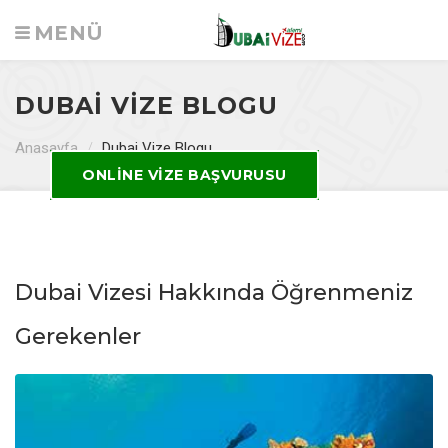
MENÜ
DUBAI VIZE BLOGU
Anasayfa
/
Dubai Vize Blogu
ONLINE VIZE BAŞVURUSU
Dubai Vizesi Hakkında Öğrenmeniz
Gerekenler