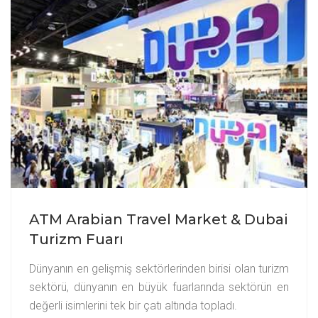
ATM Arabian Travel Market & Dubai
Turizm Fuarı
Dünyanın en gelişmiş sektörlerinden birisi olan turizm
sektörü, dünyanın en büyük fuarlarında sektörün en
değerli isimlerini tek bir çatı altında topladı.