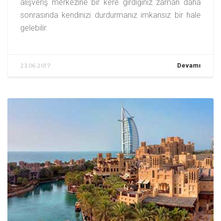
alışveriş merkezine bir kere girdiğiniz zaman daha
sonrasında kendinizi durdurmanız imkansız bir hale
gelebilir.
Devamı
23.06.2017