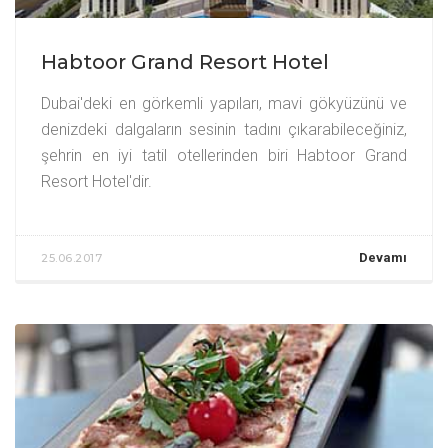
Habtoor Grand Resort Hotel
Dubai'deki en görkemli yapıları, mavi gökyüzünü ve
denizdeki dalgaların sesinin tadını çıkarabileceğiniz,
şehrin en iyi tatil otellerinden biri Habtoor Grand
Resort Hotel'dir.
Devamı
25.06.2017