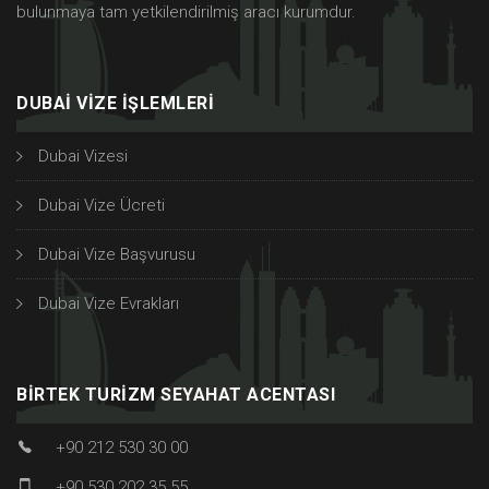
bulunmaya tam yetkilendirilmiş aracı kurumdur.
DUBAI VIZE İŞLEMLERI
Dubai Vizesi
Dubai Vize Ücreti
Dubai Vize Başvurusu
Dubai Vize Evrakları
BIRTEK TURIZM SEYAHAT ACENTASI
+90 212 530 30 00
+90 530 202 35 55