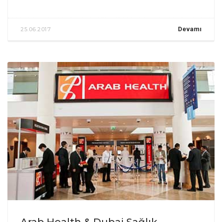
Devamı
25.06.2017
Arab Health & Dubai Sağlık